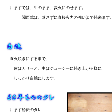
川ますでは、生のまま、炭火にのせます。
関西式は、蒸さずに直接火力の強い炭で焼来ます
直火焼きにする事で、
皮はカリッと、中はジューシーに焼き上がる様に
しっかり白焼にします。
川ます秘伝のタレ